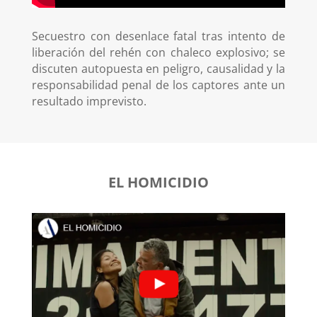
Secuestro con desenlace fatal tras intento de
liberación del rehén con chaleco explosivo; se
discuten autopuesta en peligro, causalidad y la
responsabilidad penal de los captores ante un
resultado imprevisto.
EL HOMICIDIO