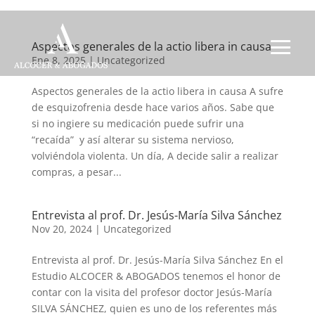
Aspectos generales de la actio libera in causa
Ene 8, 2025
|
Uncategorized
Aspectos generales de la actio libera in causa A sufre
de esquizofrenia desde hace varios años. Sabe que
si no ingiere su medicación puede sufrir una
“recaída” y así alterar su sistema nervioso,
volviéndola violenta. Un día, A decide salir a realizar
compras, a pesar...
Entrevista al prof. Dr. Jesús-María Silva Sánchez
Nov 20, 2024
|
Uncategorized
Entrevista al prof. Dr. Jesús-María Silva Sánchez En el
Estudio ALCOCER & ABOGADOS tenemos el honor de
contar con la visita del profesor doctor Jesús-María
SILVA SÁNCHEZ, quien es uno de los referentes más