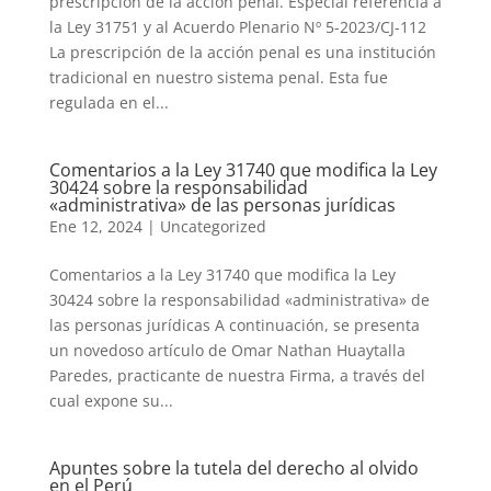
prescripción de la acción penal. Especial referencia a
la Ley 31751 y al Acuerdo Plenario Nº 5-2023/CJ-112
La prescripción de la acción penal es una institución
tradicional en nuestro sistema penal. Esta fue
regulada en el...
Comentarios a la Ley 31740 que modifica la Ley
30424 sobre la responsabilidad
«administrativa» de las personas jurídicas
Ene 12, 2024
|
Uncategorized
Comentarios a la Ley 31740 que modifica la Ley
30424 sobre la responsabilidad «administrativa» de
las personas jurídicas A continuación, se presenta
un novedoso artículo de Omar Nathan Huaytalla
Paredes, practicante de nuestra Firma, a través del
cual expone su...
Apuntes sobre la tutela del derecho al olvido
en el Perú